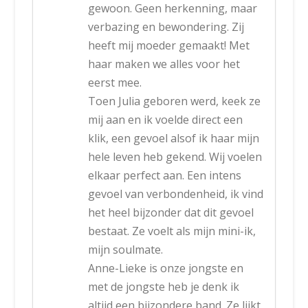
gewoon. Geen herkenning, maar
verbazing en bewondering. Zij
heeft mij moeder gemaakt! Met
haar maken we alles voor het
eerst mee.
Toen Julia geboren werd, keek ze
mij aan en ik voelde direct een
klik, een gevoel alsof ik haar mijn
hele leven heb gekend. Wij voelen
elkaar perfect aan. Een intens
gevoel van verbondenheid, ik vind
het heel bijzonder dat dit gevoel
bestaat. Ze voelt als mijn mini-ik,
mijn soulmate.
Anne-Lieke is onze jongste en
met de jongste heb je denk ik
altijd een bijzondere band. Ze lijkt