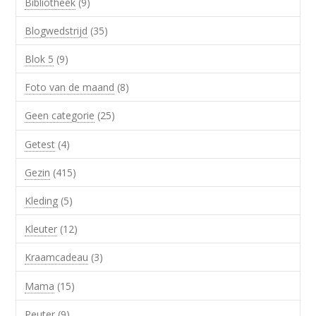
Bibliotheek
(9)
Blogwedstrijd
(35)
Blok 5
(9)
Foto van de maand
(8)
Geen categorie
(25)
Getest
(4)
Gezin
(415)
Kleding
(5)
Kleuter
(12)
Kraamcadeau
(3)
Mama
(15)
Peuter
(9)