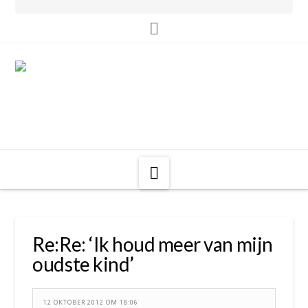
Navigatie
Re:Re: ‘Ik houd meer van mijn
oudste kind’
12 OKTOBER 2012 OM 18:06