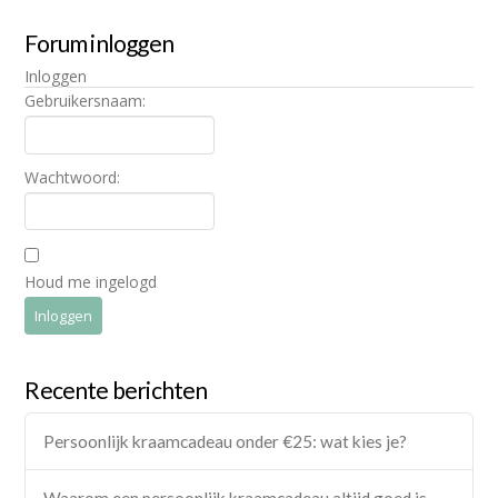
Forum inloggen
Inloggen
Gebruikersnaam:
Wachtwoord:
Houd me ingelogd
Inloggen
Recente berichten
Persoonlijk kraamcadeau onder €25: wat kies je?
Waarom een persoonlijk kraamcadeau altijd goed is